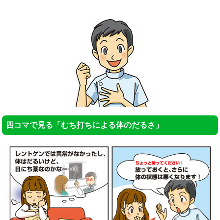
四コマで見る「むち打ちによる体のだるさ」