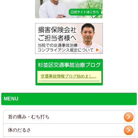
交通事故情報ブログ始めまし...
MENU
首の痛み・むち打ち
体のだるさ