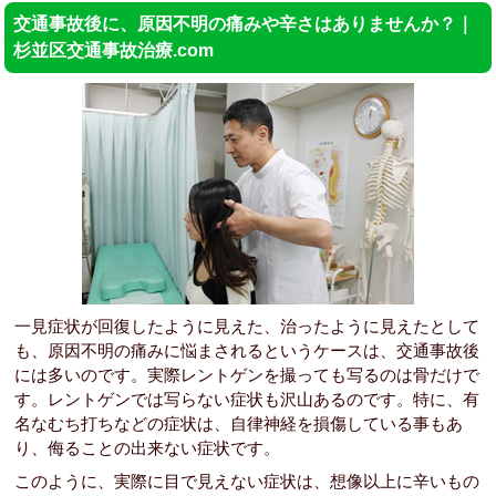
交通事故後に、原因不明の痛みや辛さはありませんか？｜
杉並区交通事故治療.com
一見症状が回復したように見えた、治ったように見えたとして
も、原因不明の痛みに悩まされるというケースは、交通事故後
には多いのです。実際レントゲンを撮っても写るのは骨だけで
す。レントゲンでは写らない症状も沢山あるのです。特に、有
名なむち打ちなどの症状は、自律神経を損傷している事もあ
り、侮ることの出来ない症状です。
このように、実際に目で見えない症状は、想像以上に辛いもの