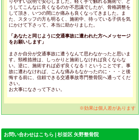
りやすい説明で安心しました。軽く手で触れる施術で、ど
うしてこんなに良くなるのか不思議でしたが、骨格調整を
して頂き、いつの間にか痛みも良くなってきました。ま
た、スタッフの方も明るく、施術中、待っている子供を気
にかけて下さって、本当に助かりました。
「あなたと同じように交通事故に遭われた方へメッセージ
をお願いします」
まさか自分が交通事故に遭うなんて思わなかったと思いま
す。頸椎捻挫は、しっかりと施術しなければ良くならな
い。逆に、施術すれば必ず良くなる！ということです。事
故に遭わなければ、こんな痛みもなかったのに・・・と後
悔する前に、信頼できる交通事故専門整骨院へ通ってくだ
さい。
お大事になさって下さい。
※効果は個人差があります
お問い合わせはこちら | 杉並区 矢野整骨院