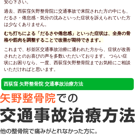
安心下さい。
過去、西荻窪矢野整骨院に交通事故で来院された方の中にも、
だるさ・倦怠感・気分の沈みといった症状を訴えられていた方
は少なくありません。
むち打ちによる「だるさや倦怠感」といった症状は、全身の骨
格や筋肉を調整することで改善が期待できます。
これまで、杉並区交通事故治療に通われた方から、症状が改善
されたとのお喜びの声を多数いただいております。 つらい症
状にお困りなら、一度、西荻窪矢野整骨院までお気軽にご相談
いただければと思います。
西荻窪 矢野整骨院 交通事故治療方法