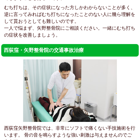
むち打ちは、その症状になった方しかわからないことが多く、
逆に言ってみればむち打ちになったことのない人に幾ら理解を
して貰おうとしても難しいのです。
一人で悩まず、矢野整骨院にご相談ください。一緒にむち打ち
の症状を改善しましょう。
西荻窪・矢野整骨院の交通事故治療
西荻窪矢野整骨院では、非常にソフトで痛くない手技施術を行
います。 骨の音を鳴らすような強い刺激は与えませんのでご