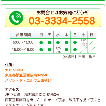
住所：
〒167-0053
東京都杉並区西荻南3-22-8
メゾン・ド・エルヴェ西荻1F
アクセス：
JR中央線 西荻窪駅 南口 徒歩3分
西荻窪駅南口を出て左に曲がって頂き、線路下を見て頂くと
マクドナルドがあります。