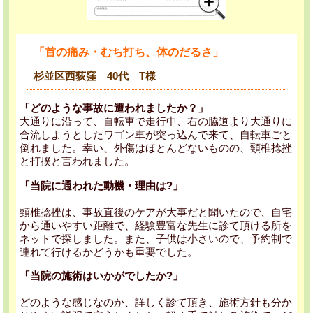
「首の痛み・むち打ち、体のだるさ」
杉並区西荻窪 40代 T様
「どのような事故に遭われましたか？」
大通りに沿って、自転車で走行中、右の脇道より大通りに
合流しようとしたワゴン車が突っ込んで来て、自転車ごと
倒れました。幸い、外傷はほとんどないものの、頸椎捻挫
と打撲と言われました。
「当院に通われた動機・理由は?」
頸椎捻挫は、事故直後のケアが大事だと聞いたので、自宅
から通いやすい距離で、経験豊富な先生に診て頂ける所を
ネットで探しました。また、子供は小さいので、予約制で
連れて行けるかどうかも重要でした。
「当院の施術はいかがでしたか?」
どのような感じなのか、詳しく診て頂き、施術方針も分か